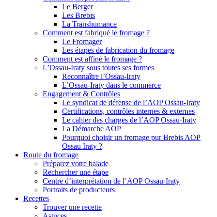
Le Berger
Les Brebis
La Transhumance
Comment est fabriqué le fromage ?
Le Fromager
Les étapes de fabrication du fromage
Comment est affiné le fromage ?
L’Ossau-Iraty sous toutes ses formes
Reconnaître l’Ossau-Iraty
L’Ossau-Iraty dans le commerce
Engagement & Contrôles
Le syndicat de défense de l’AOP Ossau-Iraty
Certifications, contrôles internes & externes
Le cahier des charges de l’AOP Ossau-Iraty
La Démarche AOP
Pourquoi choisir un fromage pur Brebis AOP
Ossau Iraty ?
Route du fromage
Préparez votre balade
Rechercher une étape
Centre d’interprétation de l’AOP Ossau-Iraty
Portraits de producteurs
Recettes
Trouver une recette
Astuces