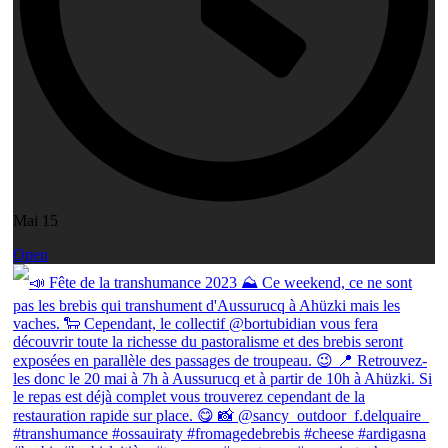
Mai 15
Open