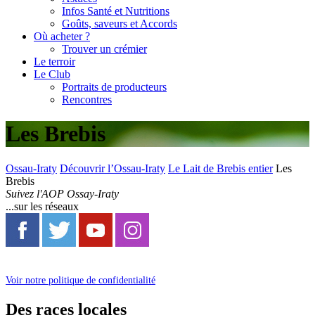
Infos Santé et Nutritions
Goûts, saveurs et Accords
Où acheter ?
Trouver un crémier
Le terroir
Le Club
Portraits de producteurs
Rencontres
Les Brebis
Ossau-Iraty
Découvrir l’Ossau-Iraty
Le Lait de Brebis entier
Les
Brebis
Suivez l'AOP Ossay-Iraty
...sur les réseaux
Voir notre politique de confidentialité
Des races locales