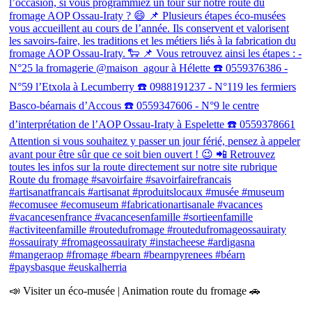
📣 Visiter un éco-musée | Animation route du fromage 🚗