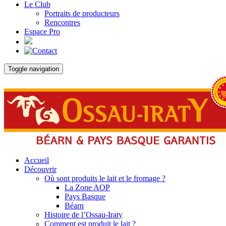
Le Club
Portraits de producteurs
Rencontres
Espace Pro
Toggle navigation
Accueil
Découvrir
Où sont produits le lait et le fromage ?
La Zone AOP
Pays Basque
Béarn
Histoire de l’Ossau-Iraty
Comment est produit le lait ?