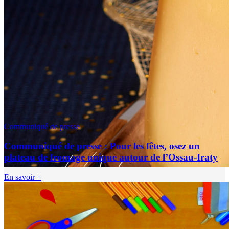
Communiqué de presse
Communiqué de presse : Pour les fêtes, osez un
plateau de fromage unique autour de l’Ossau-Iraty
En savoir +