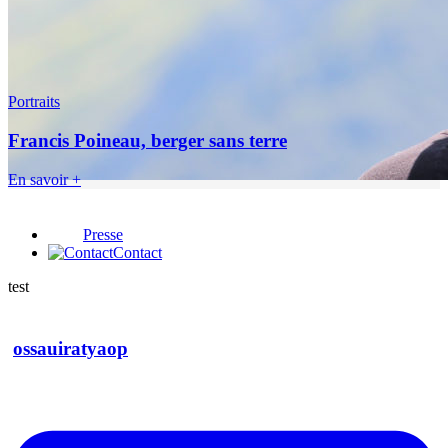
Portraits
Francis Poineau, berger sans terre
En savoir +
Presse
Contact
test
ossauiratyaop