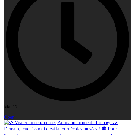
Mai 17
Open