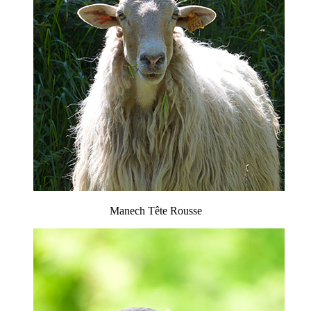
Manech Tête Rousse