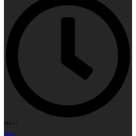
Mai 17
Open