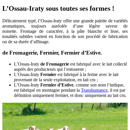
L’Ossau-Iraty sous toutes ses formes !
Délicatement typé, l’Ossau-Iraty offre une grande palette de variétés
aromatiques, toujours auréolée d’une légère saveur de
noisette. Fromage de caractère, à la pâte blanche et lisse, ses
tonalités subtiles varient en fonction de son procédé de fabrication
ou de sa durée d’affinage.
de Fromagerie, Fermier, Fermier d’Estive.
L’Ossau-Iraty
de Fromagerie
est fabriqué avec le lait collecté
auprès des producteurs qui l’entourent ;
L’Ossau-Iraty
Fermier
est fabriqué à la ferme avec le lait
provenant de la seule exploitation, en lait cru ;
L’Ossau-Iraty
Fermier d’Estive
, comme son nom l’indique,
est fabriqué en montagne pendant la
Transhumance
, il est par
définition uniquement fermier, et donc uniquement au lait cru.