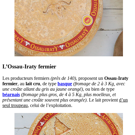
L’Ossau-Iraty fermier
Les producteurs fermiers
(près de 140)
, proposent un
Ossau-Iraty
fermier
, au
lait cru
, de type
basque
(fromage de 2 à 3 Kg, avec
une croûte allant du gris au jaune orangé)
, ou bien de type
béarnais
(fromage plus gros, de 4 à 5 Kg, plus moelleux, et
présentant une croûte souvent plus orangée)
. Le lait provient
d’un
seul troupeau
, celui de l’exploitation.