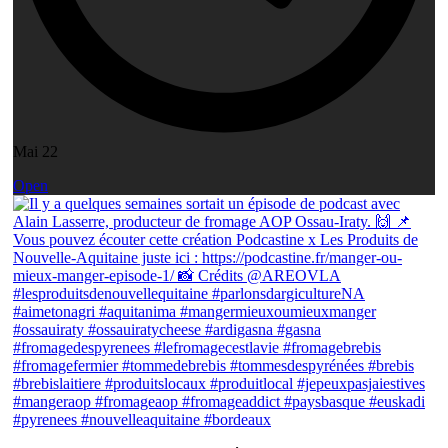
Mai 22
Open