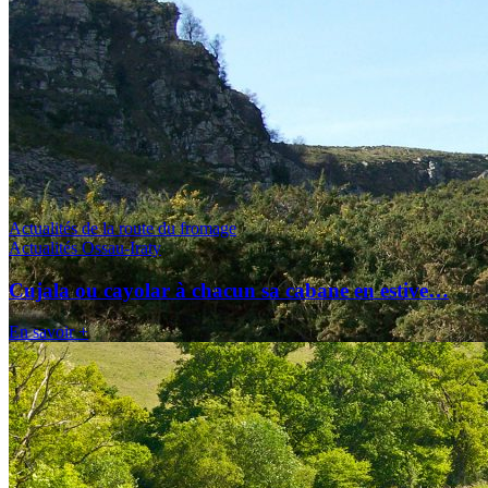
Actualités de la route du fromage
Actualités Ossau-Iraty
Cujala ou cayolar à chacun sa cabane en estive…
En savoir +