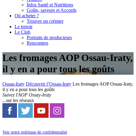
Infos Santé et Nutritions
Goûts, saveurs et Accords
Où acheter ?
Trouver un crémier
Le terroir
Le Club
Portraits de producteurs
Rencontres
Les fromages AOP Ossau-Iraty,
il y en a pour tous les goûts
Ossau-Iraty
Découvrir l’Ossau-Iraty
Les fromages AOP Ossau-Iraty,
il y en a pour tous les goûts
Suivez l'AOP Ossay-Iraty
...sur les réseaux
Voir notre politique de confidentialité