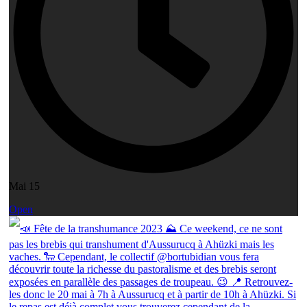
Mai 15
Open