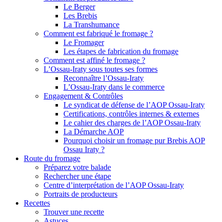
Le Berger
Les Brebis
La Transhumance
Comment est fabriqué le fromage ?
Le Fromager
Les étapes de fabrication du fromage
Comment est affiné le fromage ?
L’Ossau-Iraty sous toutes ses formes
Reconnaître l’Ossau-Iraty
L’Ossau-Iraty dans le commerce
Engagement & Contrôles
Le syndicat de défense de l’AOP Ossau-Iraty
Certifications, contrôles internes & externes
Le cahier des charges de l’AOP Ossau-Iraty
La Démarche AOP
Pourquoi choisir un fromage pur Brebis AOP
Ossau Iraty ?
Route du fromage
Préparez votre balade
Rechercher une étape
Centre d’interprétation de l’AOP Ossau-Iraty
Portraits de producteurs
Recettes
Trouver une recette
Astuces