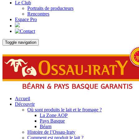
Le Club
Portraits de producteurs
Rencontres
Espace Pro
Toggle navigation
Accueil
Découvrir
Où sont produits le lait et le fromage ?
La Zone AOP
Pays Basque
Béarn
Histoire de l’Ossau-Iraty
Comment est produit le lait ?