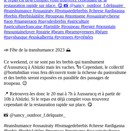
📣 Fête de la transhumance 2023 ⛰
Ce weekend, ce ne sont pas les brebis qui transhument
d'Aussurucq à Ahüzki mais les vaches. 🐑 Cependant, le collectif
@bortubidian vous fera découvrir toute la richesse du pastoralisme
et des brebis seront exposées en parallèle des passages de
troupeau. 😉
📍 Retrouvez-les donc le 20 mai à 7h à Aussurucq et à partir de
10h à Ahüzki. Si le repas est déjà complet vous trouverez
cependant de la restauration rapide sur place. 😋
📸 @sancy_outdoor_f.delquaire_
#transhumance #ossauiraty #fromagedebrebis #cheese #ardigasna
#brebis #brebislaitière #troupeau #montagne #ossauiratycheese