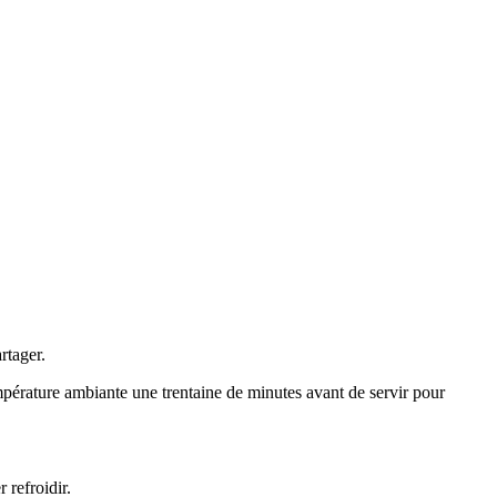
rtager.
mpérature ambiante une trentaine de minutes avant de servir pour
 refroidir.