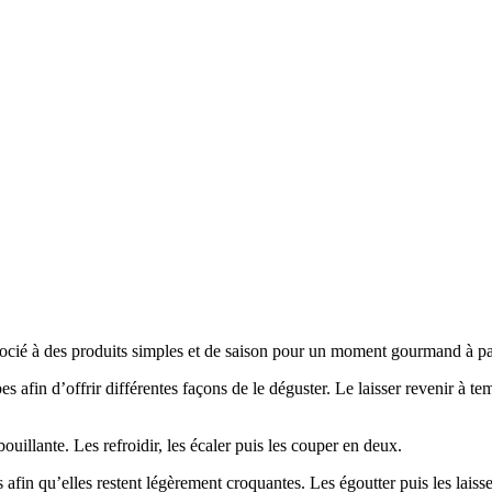
socié à des produits simples et de saison pour un moment gourmand à pa
afin d’offrir différentes façons de le déguster. Le laisser revenir à te
uillante. Les refroidir, les écaler puis les couper en deux.
fin qu’elles restent légèrement croquantes. Les égoutter puis les laisser