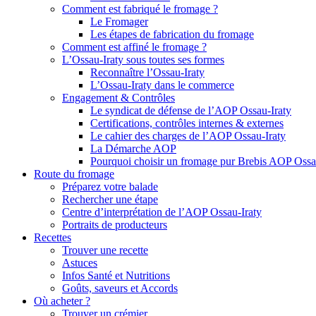
Comment est fabriqué le fromage ?
Le Fromager
Les étapes de fabrication du fromage
Comment est affiné le fromage ?
L’Ossau-Iraty sous toutes ses formes
Reconnaître l’Ossau-Iraty
L’Ossau-Iraty dans le commerce
Engagement & Contrôles
Le syndicat de défense de l’AOP Ossau-Iraty
Certifications, contrôles internes & externes
Le cahier des charges de l’AOP Ossau-Iraty
La Démarche AOP
Pourquoi choisir un fromage pur Brebis AOP Ossau
Route du fromage
Préparez votre balade
Rechercher une étape
Centre d’interprétation de l’AOP Ossau-Iraty
Portraits de producteurs
Recettes
Trouver une recette
Astuces
Infos Santé et Nutritions
Goûts, saveurs et Accords
Où acheter ?
Trouver un crémier