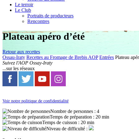
Le terroir
Le Club
Portraits de producteurs
Rencontres
Plateau apéro d’été
Retour aux recettes
Ossau-Iraty
Recettes au Fromage de Brebis AOP
Entrées
Plateau apér
Suivez l'AOP Ossay-Iraty
...sur les réseaux
Voir notre politique de confidentialité
Nombre de personnes :
4
Temps de préparation :
20 min
Temps de cuisson :
20 min
Niveau de difficulté :