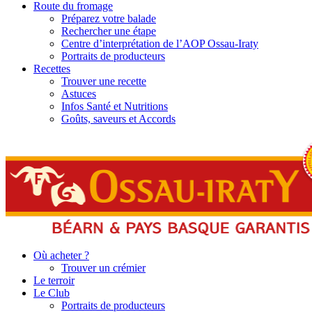
Route du fromage
Préparez votre balade
Rechercher une étape
Centre d’interprétation de l’AOP Ossau-Iraty
Portraits de producteurs
Recettes
Trouver une recette
Astuces
Infos Santé et Nutritions
Goûts, saveurs et Accords
Où acheter ?
Trouver un crémier
Le terroir
Le Club
Portraits de producteurs