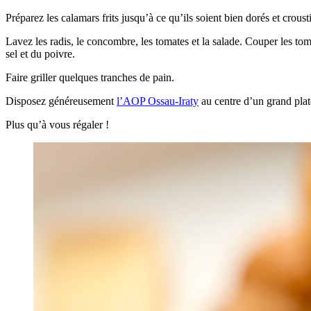
Préparez les calamars frits jusqu’à ce qu’ils soient bien dorés et crousti
Lavez les radis, le concombre, les tomates et la salade. Couper les toma
sel et du poivre.
Faire griller quelques tranches de pain.
Disposez généreusement
l’AOP Ossau-Iraty
au centre d’un grand platea
Plus qu’à vous régaler !