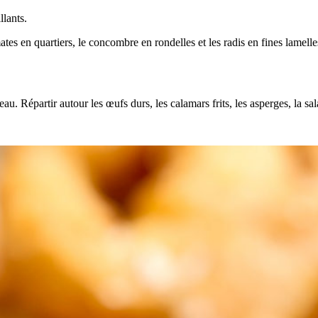
llants.
tes en quartiers, le concombre en rondelles et les radis en fines lamelle
u. Répartir autour les œufs durs, les calamars frits, les asperges, la sal