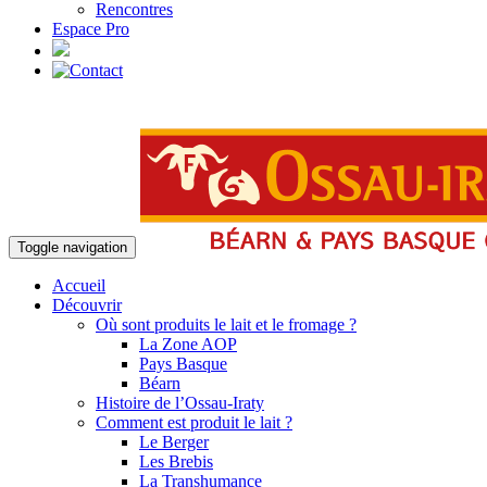
Rencontres
Espace Pro
Toggle navigation
Accueil
Découvrir
Où sont produits le lait et le fromage ?
La Zone AOP
Pays Basque
Béarn
Histoire de l’Ossau-Iraty
Comment est produit le lait ?
Le Berger
Les Brebis
La Transhumance