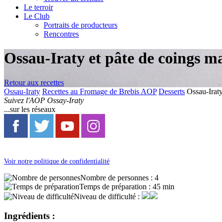
Le terroir
Le Club
Portraits de producteurs
Rencontres
Ossau-Iraty et pâte de coings m
Retour aux recettes
Ossau-Iraty
Recettes au Fromage de Brebis AOP
Desserts
Ossau-Iraty
Suivez l'AOP Ossay-Iraty
...sur les réseaux
Voir notre politique de confidentialité
Nombre de personnes :
4
Temps de préparation :
45 min
Niveau de difficulté :
Ingrédients :