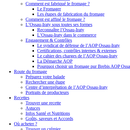
Comment est fabriqué le fromage ?
Le Fromager
Les étapes de fabrication du fromage
Comment est affiné le fromage ?
L’Ossau-Iraty sous toutes ses formes
Reconnaître l’Ossau-Iraty
L’Ossau-Iraty dans le commerce
Engagement & Contrôles
Le syndicat de défense de l’AOP Ossau-Iraty
Certifications, contrôles internes & externes
Le cahier des charges de l’AOP Ossau-Iraty
La Démarche AOP
Pourquoi choisir un fromage pur Brebis AOP Ossau
Route du fromage
Préparez votre balade
Rechercher une étape
Centre d’interprétation de l’AOP Ossau-Iraty
Portraits de producteurs
Recettes
Trouver une recette
Astuces
Infos Santé et Nutritions
Goûts, saveurs et Accords
Où acheter ?
Trouver un crémier