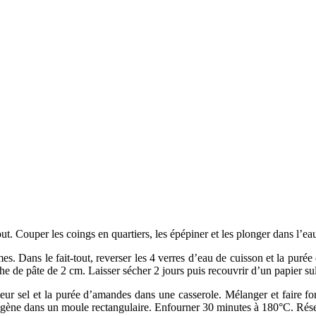
tout. Couper les coings en quartiers, les épépiner et les plonger dans l’ea
. Dans le fait-tout, reverser les 4 verres d’eau de cuisson et la purée d
 de pâte de 2 cm. Laisser sécher 2 jours puis recouvrir d’un papier sul
fleur sel et la purée d’amandes dans une casserole. Mélanger et faire fo
ogène dans un moule rectangulaire. Enfourner 30 minutes à 180°C. Rése