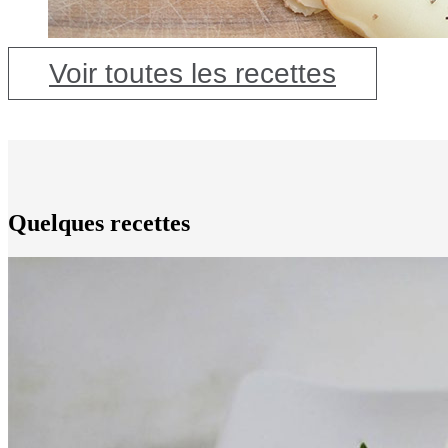
Voir toutes les recettes
Quelques recettes