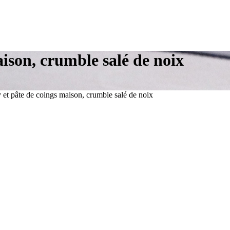
aison, crumble salé de noix
 et pâte de coings maison, crumble salé de noix