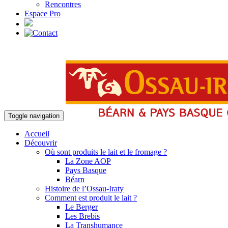
Rencontres
Espace Pro
Toggle navigation
Accueil
Découvrir
Où sont produits le lait et le fromage ?
La Zone AOP
Pays Basque
Béarn
Histoire de l’Ossau-Iraty
Comment est produit le lait ?
Le Berger
Les Brebis
La Transhumance