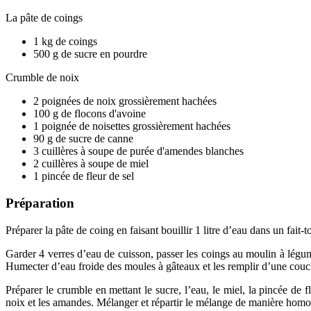
La pâte de coings
1 kg de coings
500 g de sucre en pourdre
Crumble de noix
2 poignées de noix grossièrement hachées
100 g de flocons d'avoine
1 poignée de noisettes grossièrement hachées
90 g de sucre de canne
3 cuillères à soupe de purée d'amendes blanches
2 cuillères à soupe de miel
1 pincée de fleur de sel
Préparation
Préparer la pâte de coing en faisant bouillir 1 litre d’eau dans un fait-
Garder 4 verres d’eau de cuisson, passer les coings au moulin à légumes
Humecter d’eau froide des moules à gâteaux et les remplir d’une couche
Préparer le crumble en mettant le sucre, l’eau, le miel, la pincée de 
noix et les amandes. Mélanger et répartir le mélange de manière hom