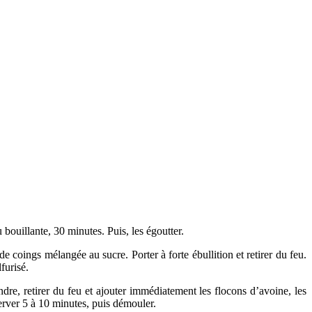
u bouillante, 30 minutes. Puis, les égoutter.
e coings mélangée au sucre. Porter à forte ébullition et retirer du feu.
furisé.
ndre, retirer du feu et ajouter immédiatement les flocons d’avoine, les
rver 5 à 10 minutes, puis démouler.