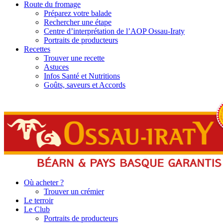
Route du fromage
Préparez votre balade
Rechercher une étape
Centre d’interprétation de l’AOP Ossau-Iraty
Portraits de producteurs
Recettes
Trouver une recette
Astuces
Infos Santé et Nutritions
Goûts, saveurs et Accords
Où acheter ?
Trouver un crémier
Le terroir
Le Club
Portraits de producteurs