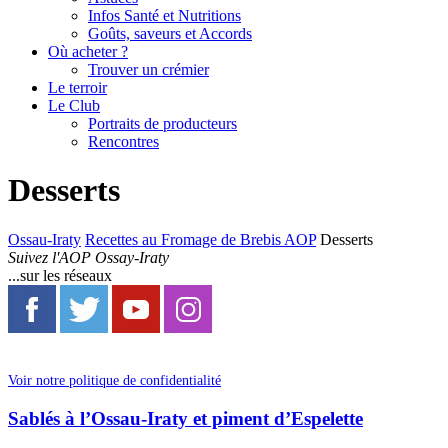
Infos Santé et Nutritions
Goûts, saveurs et Accords
Où acheter ?
Trouver un crémier
Le terroir
Le Club
Portraits de producteurs
Rencontres
Desserts
Ossau-Iraty
Recettes au Fromage de Brebis AOP
Desserts
Suivez l'AOP Ossay-Iraty
...sur les réseaux
Voir notre politique de confidentialité
Sablés à l’Ossau-Iraty et piment d’Espelette