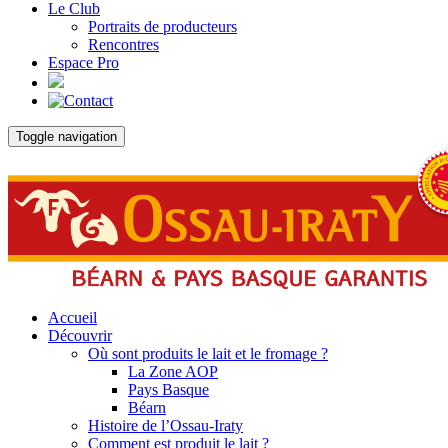
Le Club
Portraits de producteurs
Rencontres
Espace Pro
Toggle navigation
Accueil
Découvrir
Où sont produits le lait et le fromage ?
La Zone AOP
Pays Basque
Béarn
Histoire de l’Ossau-Iraty
Comment est produit le lait ?