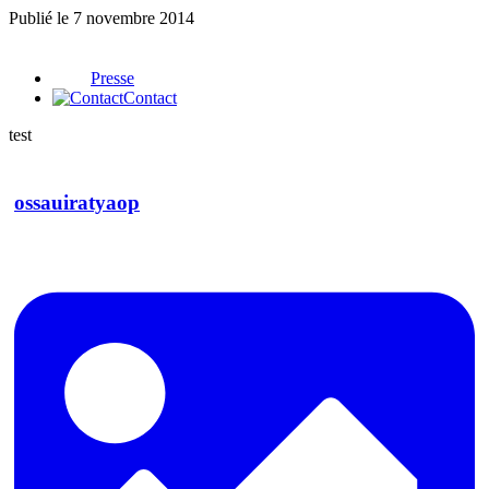
Publié le
7 novembre 2014
Presse
Contact
test
ossauiratyaop