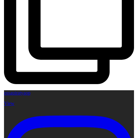
ossauiratyaop
View