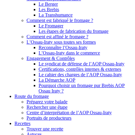
Le Berger
Les Brebis
La Transhumance
Comment est fabriqué le fromage ?
Le Fromager
Les étapes de fabrication du fromage
Comment est affiné le fromage ?
L’Ossau-Iraty sous toutes ses formes
Reconnaître l’Ossau-Iraty
L’Ossau-Iraty dans le commerce
Engagement & Contrôles
Le syndicat de défense de l’AOP Ossau-Iraty
Certifications, contrôles internes & externes
Le cahier des charges de l’AOP Ossau-Iraty
La Démarche AOP
Pourquoi choisir un fromage pur Brebis AOP
Ossau Iraty ?
Route du fromage
Préparez votre balade
Rechercher une étape
Centre d’interprétation de l’AOP Ossau-Iraty
Portraits de producteurs
Recettes
Trouver une recette
Astuces