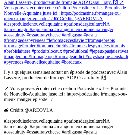
Il y a quelques semaines sortait un épisode de podcast avec Alain
Lasserre, producteur de fromage AOP Ossau-Iraty. 🙌
📌 Vous pouvez écouter cette création Podcastine x Les Produits
de Nouvelle-Aquitaine juste ici : https://podcastine.fr/manger-ou-
mieux-manger-episode-1/
📸 Crédits @AREOVLA
#lesproduitsdenouvellequitaine #parlonsdargicultureNA
#aimetonagri #aquitanima #mangermieuxoumieuxmanger
#ossauiraty #ossauiratycheese #ardigasna #gasna