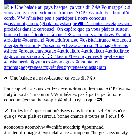
Open
📣 Une balade au pays-basque, ça vous dit ? 😄
Pour rappel : si vous voulez découvrir notre fromage AOP Ossau-
Iraty à bord d’un combi VW n’hésitez pas à participer à notre
concours @ossauiratyaop x @txiki_paysbasque 🚌
📌 Toutes les étapes sont précisées dans le carrousel. On espère
que ça vous plait et surtout, bonne chance à toutes et à tous ! 🍀
#concours #combivw #vanlife #roadtrip #gourmand
#routedufromage #jevisitelafrance #troupeau #berger #ossauiraty