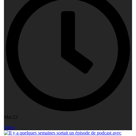
Mai 22
Open