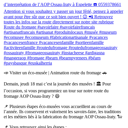
📣 Visiter un éco-musée | Animation route du fromage 🚗
Demain, jeudi 18 mai c’est la journée des musées ! 🏛 Pour
l’occasion, si vous programmiez un tour sur notre route du
fromage AOP Ossau-Iraty ? 😄
📌 Plusieurs étapes éco-musées vous accueillent au cours de
l’année. Ils conservent et valorisent les savoirs-faire, les traditions
et les métiers liés à la fabrication du fromage AOP Ossau-Iraty. 🐑
📌 Vous retrouvez ainsi les étapes :