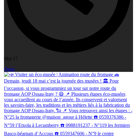
Mai 17
Open