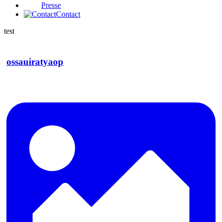
Presse
Contact
test
ossauiratyaop