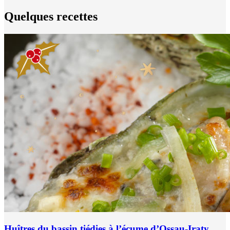
Quelques recettes
Huîtres du bassin tiédies à l’écume d’Ossau-Iraty