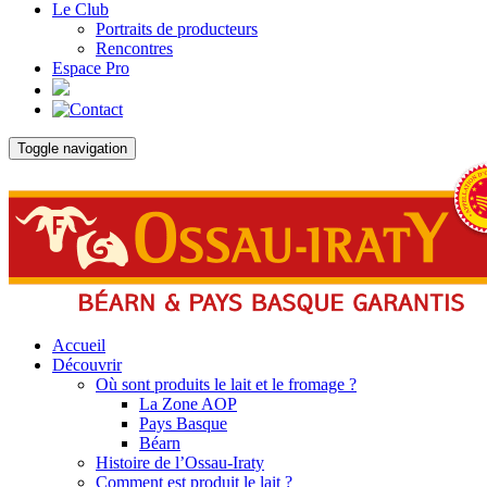
Le Club
Portraits de producteurs
Rencontres
Espace Pro
Toggle navigation
Accueil
Découvrir
Où sont produits le lait et le fromage ?
La Zone AOP
Pays Basque
Béarn
Histoire de l’Ossau-Iraty
Comment est produit le lait ?