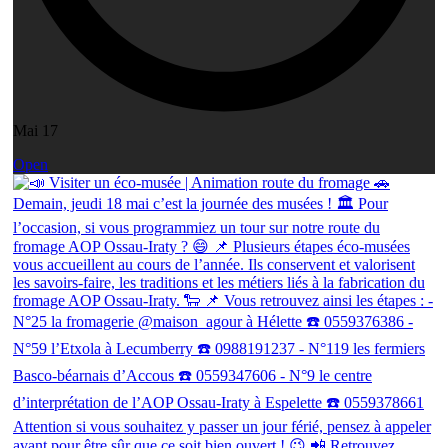
Mai 17
Open