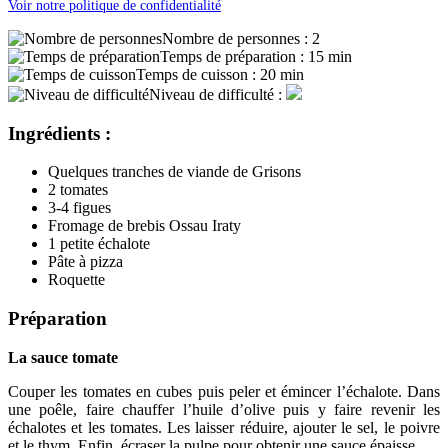
Voir notre politique de confidentialité
Nombre de personnes :
2
Temps de préparation :
15 min
Temps de cuisson :
20 min
Niveau de difficulté :
Ingrédients :
Quelques tranches de viande de Grisons
2 tomates
3-4 figues
Fromage de brebis Ossau Iraty
1 petite échalote
Pâte à pizza
Roquette
Préparation
La sauce tomate
Couper les tomates en cubes puis peler et émincer l’échalote. Dans
une poêle, faire chauffer l’huile d’olive puis y faire revenir les
échalotes et les tomates. Les laisser réduire, ajouter le sel, le poivre
et le thym. Enfin, écraser la pulpe pour obtenir une sauce épaisse.