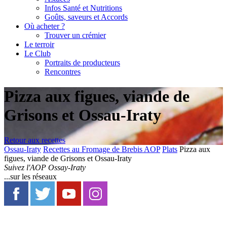
Infos Santé et Nutritions
Goûts, saveurs et Accords
Où acheter ?
Trouver un crémier
Le terroir
Le Club
Portraits de producteurs
Rencontres
Pizza aux figues, viande de
Grisons et Ossau-Iraty
Retour aux recettes
Ossau-Iraty
Recettes au Fromage de Brebis AOP
Plats
Pizza aux
figues, viande de Grisons et Ossau-Iraty
Suivez l'AOP Ossay-Iraty
...sur les réseaux