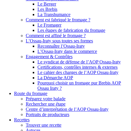
Le Berger
Les Brebis
La Transhumance
Comment est fabriqué le fromage ?
Le Fromager
Les étapes de fabrication du fromage
Comment est affiné le fromage ?
L’Ossau-Iraty sous toutes ses formes
Reconnaître l’Ossau-Iraty
L’Ossau-Iraty dans le commerce
Engagement & Contrôles
Le syndicat de défense de l’AOP Ossau-Iraty
Certifications, contrôles internes & externes
Le cahier des charges de l’AOP Ossau-Iraty
La Démarche AOP
Pourquoi choisir un fromage pur Brebis AOP
Ossau Iraty ?
Route du fromage
Préparez votre balade
Rechercher une étape
Centre d’interprétation de l’AOP Ossau-Iraty
Portraits de producteurs
Recettes
Trouver une recette
Astuces