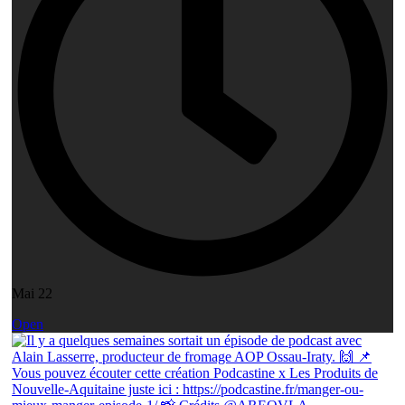
Mai 22
Open