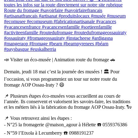
📣 Visiter un éco-musée | Animation route du fromage 🚗
Demain, jeudi 18 mai c’est la journée des musées ! 🏛 Pour
l’occasion, si vous programmiez un tour sur notre route du
fromage AOP Ossau-Iraty ? 😄
📌 Plusieurs étapes éco-musées vous accueillent au cours de
l’année. Ils conservent et valorisent les savoirs-faire, les traditions
et les métiers liés à la fabrication du fromage AOP Ossau-Iraty. 🐑
📌 Vous retrouvez ainsi les étapes :
- N°25 la fromagerie @maison_agour à Hélette ☎️ 0559376386
- N°59 l’Etxola à Lecumberry ☎️ 0988191237