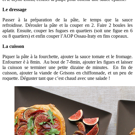
Le dressage
Passer à la préparation de la pâte, le temps que la sauce
refroidisse. Dérouler la pâte et la couper en 2. Faire 2 boules les
aplatir. Ensuite, couper les fugues en quartiers (soit une figue en 6
ou 8 quartiers) et enfin couper l’AOP Ossau-Iraty en fins copeaux.
La cuisson
Piquer la pâte à la fourchette, ajouter la sauce tomate et le fromage.
Enfourner è à 8min. Au bout de 7-8min, ajouter les figues et laisser
la cuisson se terminer une petite dizaine de minutes. En fin de
cuisson, ajouter la viande de Grisons en chiffonnade, et un peu de
roquette. Déguster tant que c’est chaud avec une salade !