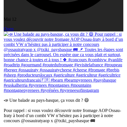
Mai 12
Open
📣 Une balade au pays-basque, ça vous dit ? 😄
Pour rappel : si vous voulez découvrir notre fromage AOP Ossau-
Iraty à bord d’un combi VW n’hésitez pas à participer à notre
concours @ossauiratyaop x @txiki_paysbasque 🚌