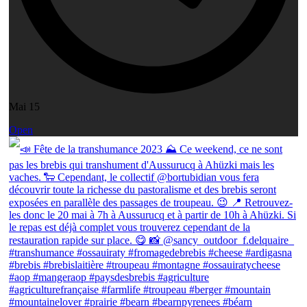
Mai 15
Open