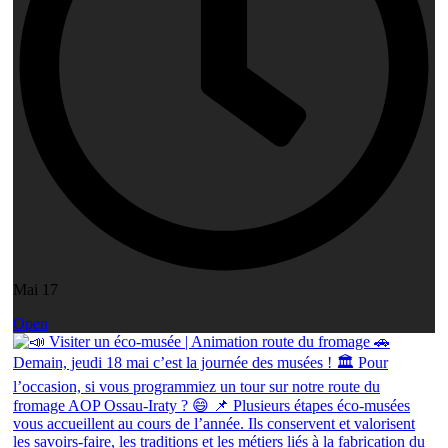
Mai 17
Open