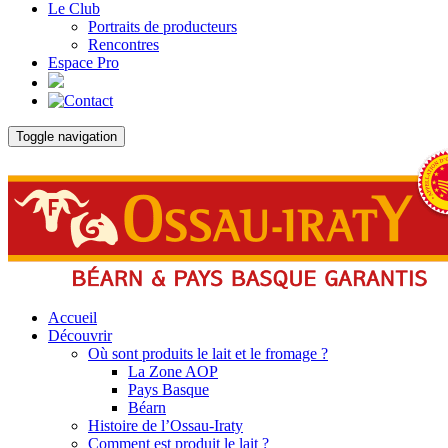
Le Club
Portraits de producteurs
Rencontres
Espace Pro
Toggle navigation
Accueil
Découvrir
Où sont produits le lait et le fromage ?
La Zone AOP
Pays Basque
Béarn
Histoire de l’Ossau-Iraty
Comment est produit le lait ?