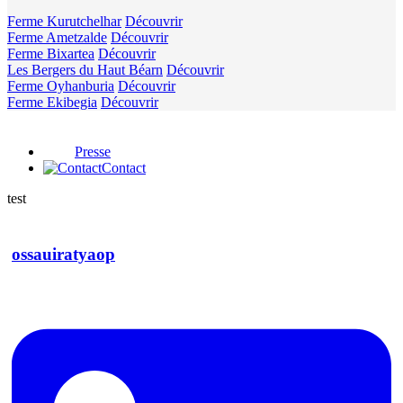
Ferme Kurutchelhar
Découvrir
Ferme Ametzalde
Découvrir
Ferme Bixartea
Découvrir
Les Bergers du Haut Béarn
Découvrir
Ferme Oyhanburia
Découvrir
Ferme Ekibegia
Découvrir
Presse
Contact
test
ossauiratyaop