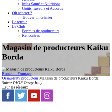
Infos Santé et Nutritions
Goûts, saveurs et Accords
Où acheter ?
Trouver un crémier
Le terroir
Le Club
Portraits de producteurs
Rencontres
Magasin de producteurs Kaiku
Borda
Route du Fromage
Ossau-Iraty
producteur
Magasin de producteurs Kaiku Borda
Suivez l'AOP Ossay-Iraty
...sur les réseaux