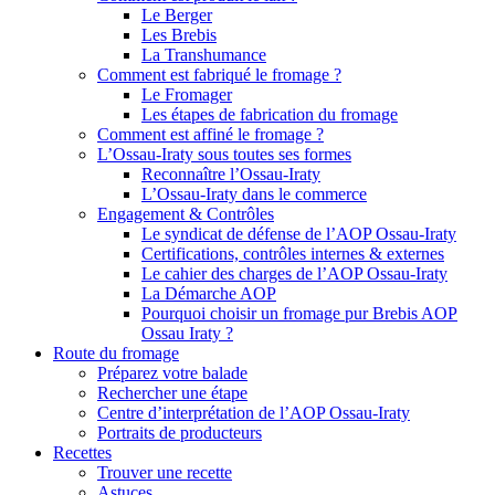
Le Berger
Les Brebis
La Transhumance
Comment est fabriqué le fromage ?
Le Fromager
Les étapes de fabrication du fromage
Comment est affiné le fromage ?
L’Ossau-Iraty sous toutes ses formes
Reconnaître l’Ossau-Iraty
L’Ossau-Iraty dans le commerce
Engagement & Contrôles
Le syndicat de défense de l’AOP Ossau-Iraty
Certifications, contrôles internes & externes
Le cahier des charges de l’AOP Ossau-Iraty
La Démarche AOP
Pourquoi choisir un fromage pur Brebis AOP
Ossau Iraty ?
Route du fromage
Préparez votre balade
Rechercher une étape
Centre d’interprétation de l’AOP Ossau-Iraty
Portraits de producteurs
Recettes
Trouver une recette
Astuces