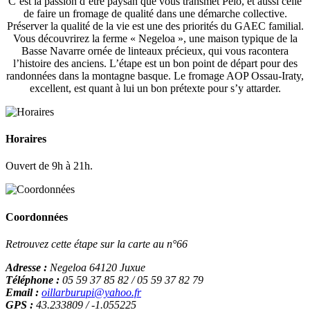
C’est la passion d’être paysan que vous transmet Peio, et aussi celle
de faire un fromage de qualité dans une démarche collective.
Préserver la qualité de la vie est une des priorités du GAEC familial.
Vous découvrirez la ferme « Negeloa », une maison typique de la
Basse Navarre ornée de linteaux précieux, qui vous racontera
l’histoire des anciens. L’étape est un bon point de départ pour des
randonnées dans la montagne basque. Le fromage AOP Ossau-Iraty,
excellent, est quant à lui un bon prétexte pour s’y attarder.
Horaires
Ouvert de 9h à 21h.
Coordonnées
Retrouvez cette étape sur la carte au n°66
Adresse :
Negeloa 64120 Juxue
Téléphone :
05 59 37 85 82 / 05 59 37 82 79
Email :
oillarburupi@yahoo.fr
GPS :
43.233809 / -1.055225