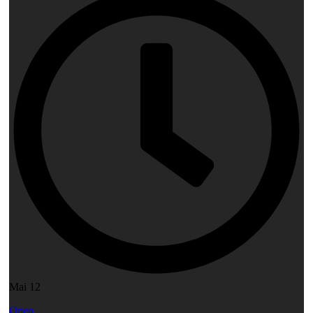
Mai 12
Open