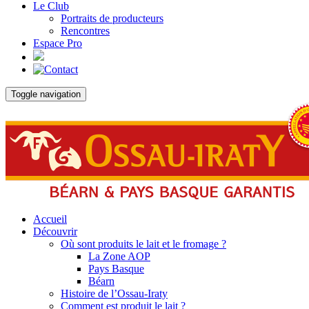
Le Club
Portraits de producteurs
Rencontres
Espace Pro
Toggle navigation
Accueil
Découvrir
Où sont produits le lait et le fromage ?
La Zone AOP
Pays Basque
Béarn
Histoire de l’Ossau-Iraty
Comment est produit le lait ?