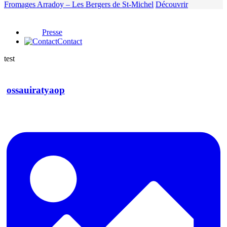
Fromages Arradoy – Les Bergers de St-Michel
Découvrir
Presse
Contact
test
ossauiratyaop