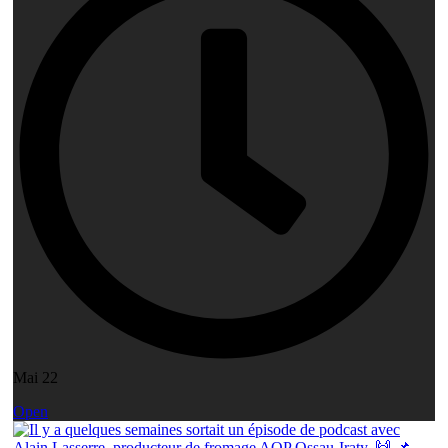
Mai 22
Open