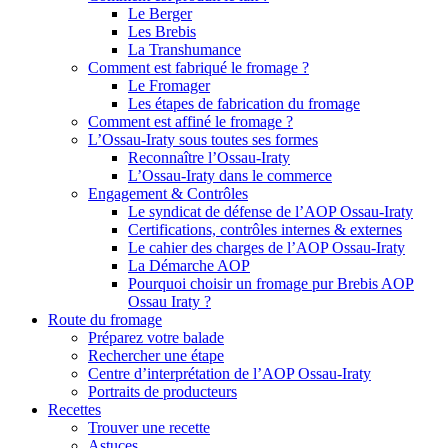
Le Berger
Les Brebis
La Transhumance
Comment est fabriqué le fromage ?
Le Fromager
Les étapes de fabrication du fromage
Comment est affiné le fromage ?
L’Ossau-Iraty sous toutes ses formes
Reconnaître l’Ossau-Iraty
L’Ossau-Iraty dans le commerce
Engagement & Contrôles
Le syndicat de défense de l’AOP Ossau-Iraty
Certifications, contrôles internes & externes
Le cahier des charges de l’AOP Ossau-Iraty
La Démarche AOP
Pourquoi choisir un fromage pur Brebis AOP
Ossau Iraty ?
Route du fromage
Préparez votre balade
Rechercher une étape
Centre d’interprétation de l’AOP Ossau-Iraty
Portraits de producteurs
Recettes
Trouver une recette
Astuces