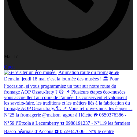
Mai 17
Open