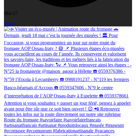
Mai 17
Open