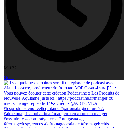
Mai 22
Open