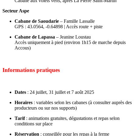
Cabane aux volets verts, après La Pierre Saint-Martin
Secteur Aspe
Cabane de Saoudarie
– Famille Lassalle
GPS : 43.0564, -0.64898 | Accès route + piste
Cabane de Lapassa
– Jeanine Loustau
Accès uniquement à pied (environ 1h15 de marche depuis
Accous)
Informations pratiques
Dates
: 24 juillet, 31 juillet et 7 août 2025
Horaires
: variables selon les cabanes (à consulter auprès des
producteurs ou sur nos supports)
Tarif
: animations gratuites, dégustations et repas selon
conditions sur place
Réservation
: conseillée pour les repas à la ferme