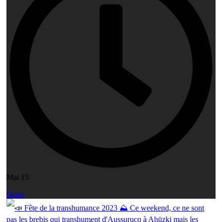
Mai 15
Open