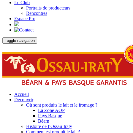
Le Club
Portraits de producteurs
Rencontres
Espace Pro
Toggle navigation
Accueil
Découvrir
Où sont produits le lait et le fromage ?
La Zone AOP
Pays Basque
Béarn
Histoire de l’Ossau-Iraty
Comment est produit le lait ?