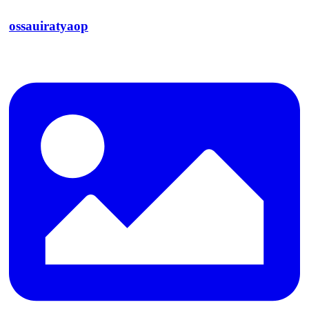
ossauiratyaop