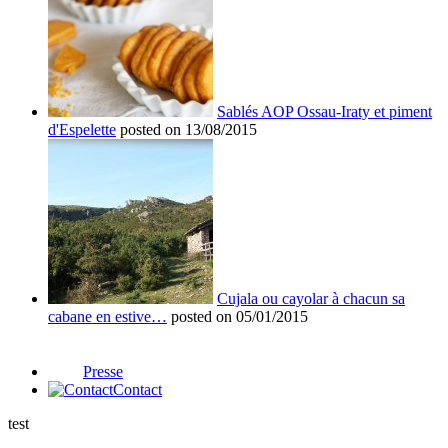
Sablés AOP Ossau-Iraty et piment
d'Espelette
posted on 13/08/2015
Cujala ou cayolar à chacun sa
cabane en estive…
posted on 05/01/2015
Presse
Contact
test