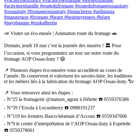
📣 Visiter un éco-musée | Animation route du fromage 🚗
Demain, jeudi 18 mai c’est la journée des musées ! 🏛 Pour
l’occasion, si vous programmiez un tour sur notre route du
fromage AOP Ossau-Iraty ? 😄
📌 Plusieurs étapes éco-musées vous accueillent au cours de
l’année. Ils conservent et valorisent les savoirs-faire, les traditions
et les métiers liés à la fabrication du fromage AOP Ossau-Iraty. 🐑
📌 Vous retrouvez ainsi les étapes :
- N°25 la fromagerie @maison_agour à Hélette ☎️ 0559376386
- N°59 l’Etxola à Lecumberry ☎️ 0988191237
- N°119 les fermiers Basco-béarnais d’Accous ☎️ 0559347606
- N°9 le centre d’interprétation de l’AOP Ossau-Iraty à Espelette
☎️ 0559378661