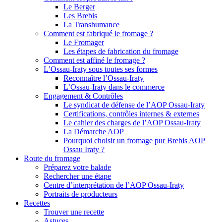
Le Berger
Les Brebis
La Transhumance
Comment est fabriqué le fromage ?
Le Fromager
Les étapes de fabrication du fromage
Comment est affiné le fromage ?
L’Ossau-Iraty sous toutes ses formes
Reconnaître l’Ossau-Iraty
L’Ossau-Iraty dans le commerce
Engagement & Contrôles
Le syndicat de défense de l’AOP Ossau-Iraty
Certifications, contrôles internes & externes
Le cahier des charges de l’AOP Ossau-Iraty
La Démarche AOP
Pourquoi choisir un fromage pur Brebis AOP
Ossau Iraty ?
Route du fromage
Préparez votre balade
Rechercher une étape
Centre d’interprétation de l’AOP Ossau-Iraty
Portraits de producteurs
Recettes
Trouver une recette
Astuces