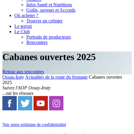
Infos Santé et Nutritions
Goûts, saveurs et Accords
Où acheter ?
Trouver un crémier
Le terroir
Le Club
Portraits de producteurs
Rencontres
Cabanes ouvertes 2025
Retour aux rencontres
Ossau-Iraty
Actualités de la route du fromage
Cabanes ouvertes
2025
Suivez l'AOP Ossay-Iraty
...sur les réseaux
Voir notre politique de confidentialité