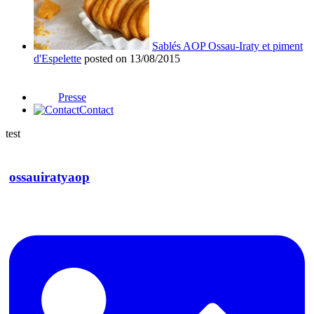
Sablés AOP Ossau-Iraty et piment
d'Espelette
posted on 13/08/2015
Presse
Contact
test
ossauiratyaop