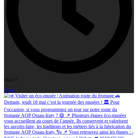
Mai 17
Open