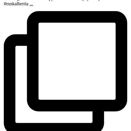
#euskalherria
...