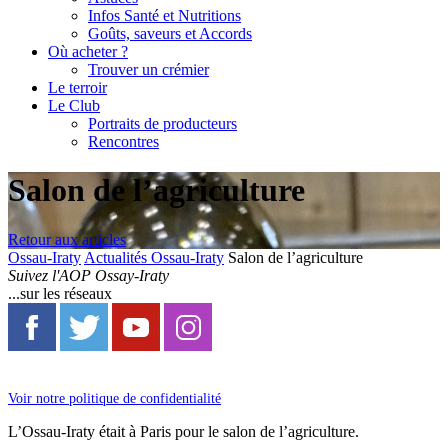
Infos Santé et Nutritions
Goûts, saveurs et Accords
Où acheter ?
Trouver un crémier
Le terroir
Le Club
Portraits de producteurs
Rencontres
Salon de l’agriculture
Retour aux articles
Ossau-Iraty
Actualités Ossau-Iraty
Salon de l’agriculture
Suivez l'AOP Ossay-Iraty
...sur les réseaux
Voir notre politique de confidentialité
L’Ossau-Iraty était à Paris pour le salon de l’agriculture.