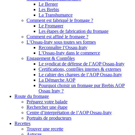
Le Berger
Les Brebis
La Transhumance
Comment est fabriqué le fromage ?
Le Fromager
Les étapes de fabrication du fromage
Comment est affiné le fromage ?
L’Ossau-Iraty sous toutes ses formes
Reconnaître l’Ossau-Iraty
L’Ossau-Iraty dans le commerce
Engagement & Contrôles
Le syndicat de défense de l’AOP Ossau-Iraty
Certifications, contrôles internes & externes
Le cahier des charges de l’AOP Ossau-Iraty
La Démarche AOP
Pourquoi choisir un fromage pur Brebis AOP
Ossau Iraty ?
Route du fromage
Préparez votre balade
Rechercher une étape
Centre d’interprétation de l’AOP Ossau-Iraty
Portraits de producteurs
Recettes
Trouver une recette
Astuces