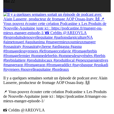
Mai 22
Open
Il y a quelques semaines sortait un épisode de podcast avec Alain
Lasserre, producteur de fromage AOP Ossau-Iraty. 🙌
📌 Vous pouvez écouter cette création Podcastine x Les Produits
de Nouvelle-Aquitaine juste ici : https://podcastine.fr/manger-ou-
mieux-manger-episode-1/
📸 Crédits @AREOVLA