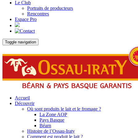
Le Club
Portraits de producteurs
Rencontres
Espace Pro
Toggle navigation
Accueil
Découvrir
Où sont produits le lait et le fromage ?
La Zone AOP
Pays Basque
Béarn
Histoire de l’Ossau-Iraty
Comment est produit le lait ?