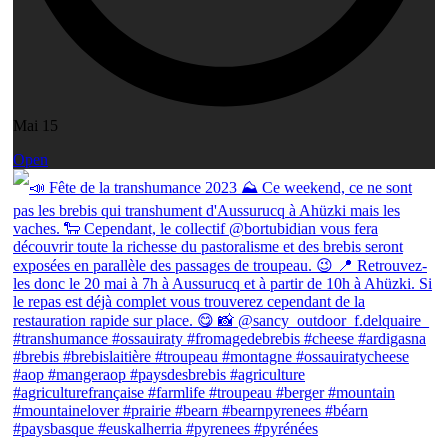
Mai 15
Open