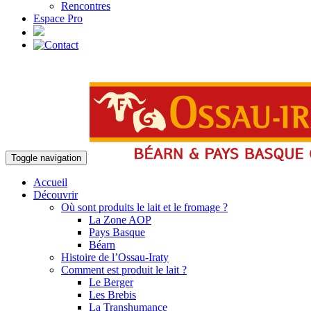
Rencontres
Espace Pro
Toggle navigation
Accueil
Découvrir
Où sont produits le lait et le fromage ?
La Zone AOP
Pays Basque
Béarn
Histoire de l’Ossau-Iraty
Comment est produit le lait ?
Le Berger
Les Brebis
La Transhumance