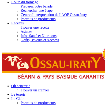
Route du fromage
Préparez votre balade
Rechercher une étape
Centre d’interprétation de l’AOP Ossau-Iraty
Portraits de producteurs
Recettes
Trouver une recette
Astuces
Infos Santé et Nutritions
Goûts, saveurs et Accords
Où acheter ?
Trouver un crémier
Le terroir
Le Club
Portraits de producteurs