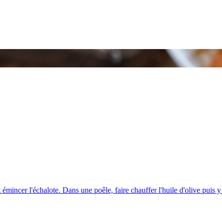
mincer l'échalote. Dans une poêle, faire chauffer l'huile d'olive puis y