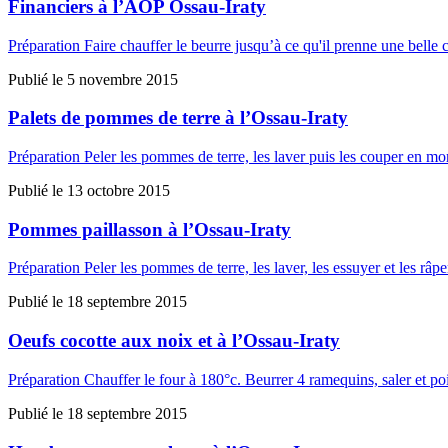
Financiers à l’AOP Ossau-Iraty
Préparation Faire chauffer le beurre jusqu’à ce qu'il prenne une belle
Publié le
5 novembre 2015
Palets de pommes de terre à l’Ossau-Iraty
Préparation Peler les pommes de terre, les laver puis les couper en m
Publié le
13 octobre 2015
Pommes paillasson à l’Ossau-Iraty
Préparation Peler les pommes de terre, les laver, les essuyer et les r
Publié le
18 septembre 2015
Oeufs cocotte aux noix et à l’Ossau-Iraty
Préparation Chauffer le four à 180°c. Beurrer 4 ramequins, saler et poi
Publié le
18 septembre 2015