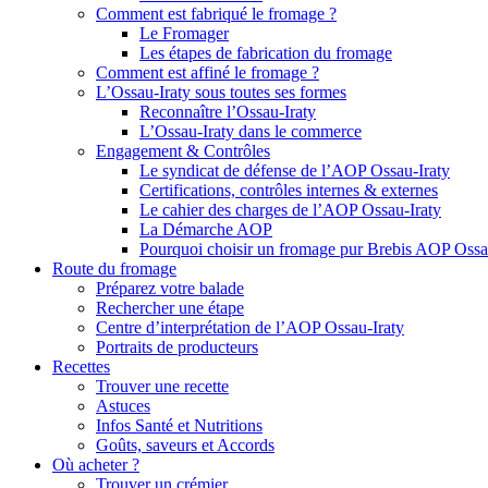
Comment est fabriqué le fromage ?
Le Fromager
Les étapes de fabrication du fromage
Comment est affiné le fromage ?
L’Ossau-Iraty sous toutes ses formes
Reconnaître l’Ossau-Iraty
L’Ossau-Iraty dans le commerce
Engagement & Contrôles
Le syndicat de défense de l’AOP Ossau-Iraty
Certifications, contrôles internes & externes
Le cahier des charges de l’AOP Ossau-Iraty
La Démarche AOP
Pourquoi choisir un fromage pur Brebis AOP Ossau
Route du fromage
Préparez votre balade
Rechercher une étape
Centre d’interprétation de l’AOP Ossau-Iraty
Portraits de producteurs
Recettes
Trouver une recette
Astuces
Infos Santé et Nutritions
Goûts, saveurs et Accords
Où acheter ?
Trouver un crémier