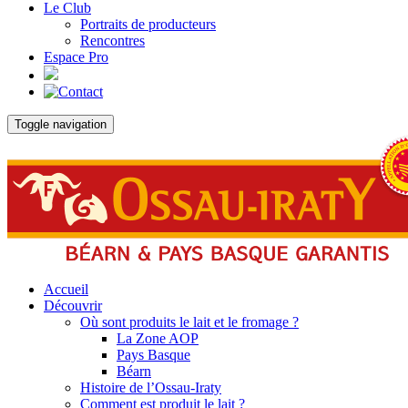
Le Club
Portraits de producteurs
Rencontres
Espace Pro
Toggle navigation
Accueil
Découvrir
Où sont produits le lait et le fromage ?
La Zone AOP
Pays Basque
Béarn
Histoire de l’Ossau-Iraty
Comment est produit le lait ?