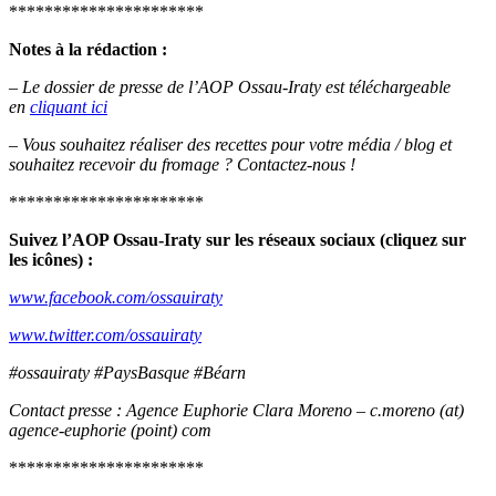
**********************
Notes à la rédaction :
–
Le dossier de presse de l’AOP Ossau-Iraty est téléchargeable
en
cliquant ici
– Vous souhaitez réaliser des recettes pour votre média / blog et
souhaitez recevoir du fromage ? Contactez-nous !
**********************
Suivez l’AOP Ossau-Iraty sur les réseaux sociaux (cliquez sur
les icônes) :
www.facebook.com/ossauiraty
www.twitter.com/ossauiraty
#ossauiraty #PaysBasque #Béarn
Contact presse : Agence Euphorie Clara Moreno – c.moreno (at)
agence-euphorie (point) com
**********************