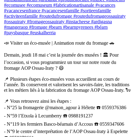
📣 Visiter un éco-musée | Animation route du fromage 🚗
Demain, jeudi 18 mai c’est la journée des musées ! 🏛 Pour
l’occasion, si vous programmiez un tour sur notre route du
fromage AOP Ossau-Iraty ? 😄
📌 Plusieurs étapes éco-musées vous accueillent au cours de
l’année. Ils conservent et valorisent les savoirs-faire, les traditions
et les métiers liés à la fabrication du fromage AOP Ossau-Iraty. 🐑
📌 Vous retrouvez ainsi les étapes :
- N°25 la fromagerie @maison_agour à Hélette ☎️ 0559376386
- N°59 l’Etxola à Lecumberry ☎️ 0988191237
- N°119 les fermiers Basco-béarnais d’Accous ☎️ 0559347606
- N°9 le centre d’interprétation de l’AOP Ossau-Iraty à Espelette