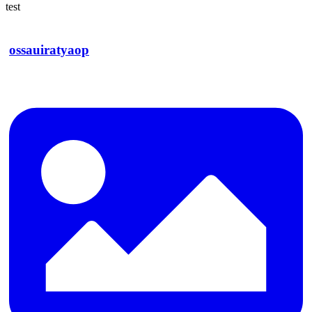
test
ossauiratyaop