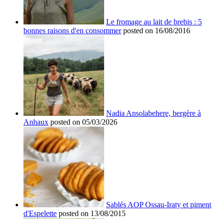
Le fromage au lait de brebis : 5
bonnes raisons d'en consommer
posted on 16/08/2016
Nadia Ansolabehere, bergère à
Anhaux
posted on 05/03/2026
Sablés AOP Ossau-Iraty et piment
d'Espelette
posted on 13/08/2015