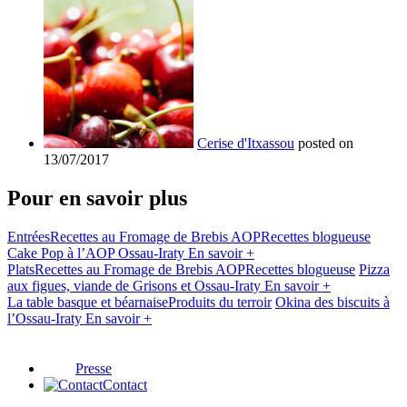
Cerise d'Itxassou
posted on
13/07/2017
Pour en savoir plus
Entrées
Recettes au Fromage de Brebis AOP
Recettes blogueuse
Cake Pop à l’AOP Ossau-Iraty
En savoir +
Plats
Recettes au Fromage de Brebis AOP
Recettes blogueuse
Pizza
aux figues, viande de Grisons et Ossau-Iraty
En savoir +
La table basque et béarnaise
Produits du terroir
Okina des biscuits à
l’Ossau-Iraty
En savoir +
Presse
Contact