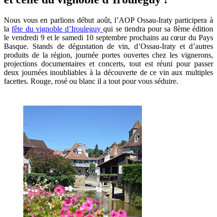
Nous vous en parlions début août, l’AOP Ossau-Iraty participera à
la
fête du vignoble d’Irouleguy
qui se tiendra pour sa 8ème édition
le vendredi 9 et le samedi 10 septembre prochains au cœur du Pays
Basque. Stands de dégustation de vin, d’Ossau-Iraty et d’autres
produits de la région, journée portes ouvertes chez les vignerons,
projections documentaires et concerts, tout est réuni pour passer
deux journées inoubliables à la découverte de ce vin aux multiples
facettes. Rouge, rosé ou blanc il a tout pour vous séduire.