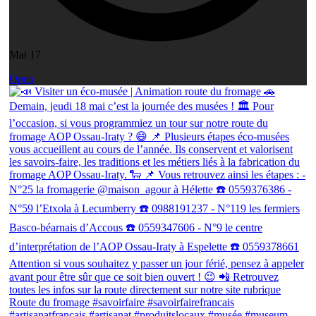
Mai 17
Open