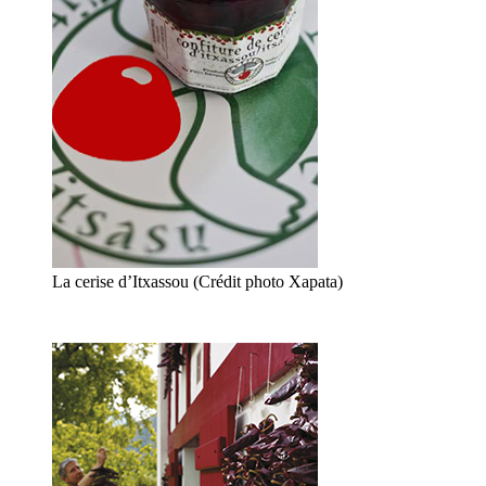
La cerise d’Itxassou (Crédit photo Xapata)