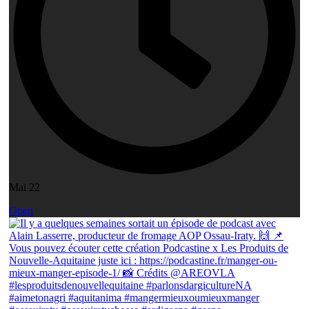
Mai 22
Open