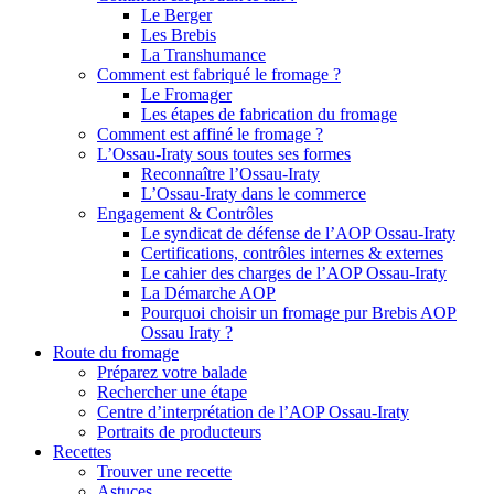
Le Berger
Les Brebis
La Transhumance
Comment est fabriqué le fromage ?
Le Fromager
Les étapes de fabrication du fromage
Comment est affiné le fromage ?
L’Ossau-Iraty sous toutes ses formes
Reconnaître l’Ossau-Iraty
L’Ossau-Iraty dans le commerce
Engagement & Contrôles
Le syndicat de défense de l’AOP Ossau-Iraty
Certifications, contrôles internes & externes
Le cahier des charges de l’AOP Ossau-Iraty
La Démarche AOP
Pourquoi choisir un fromage pur Brebis AOP
Ossau Iraty ?
Route du fromage
Préparez votre balade
Rechercher une étape
Centre d’interprétation de l’AOP Ossau-Iraty
Portraits de producteurs
Recettes
Trouver une recette
Astuces