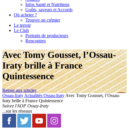
Infos Santé et Nutritions
Goûts, saveurs et Accords
Où acheter ?
Trouver un crémier
Le terroir
Le Club
Portraits de producteurs
Rencontres
Avec Tomy Gousset, l’Ossau-
Iraty brille à France
Quintessence
Retour aux articles
Ossau-Iraty
Actualités Ossau-Iraty
Avec Tomy Gousset, l’Ossau-
Iraty brille à France Quintessence
Suivez l'AOP Ossay-Iraty
...sur les réseaux