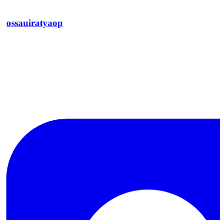
ossauiratyaop