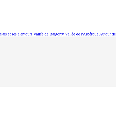
lais et ses alentours
Vallée de Baigorry
Vallée de l'Arbéroue
Autour de