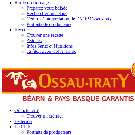
Route du fromage
Préparez votre balade
Rechercher une étape
Centre d’interprétation de l’AOP Ossau-Iraty
Portraits de producteurs
Recettes
Trouver une recette
Astuces
Infos Santé et Nutritions
Goûts, saveurs et Accords
Où acheter ?
Trouver un crémier
Le terroir
Le Club
Portraits de producteurs