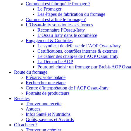
Comment est fabriqué le fromage ?
Le Fromager
Les étapes de fabrication du fromage
Comment est affiné le fromage ?
L’Ossau-Iraty sous toutes ses formes
Reconnaître l’Ossau-Iraty
L’Ossau-Iraty dans le commerce
Engagement & Contrôles
Le syndicat de défense de l’AOP Ossau-Iraty
Certifications, contrôles internes & externes
Le cahier des charges de l’AOP Ossau-Iraty
La Démarche AOP
Pourquoi choisir un fromage pur Brebis AOP Ossau
Route du fromage
Préparez votre balade
Rechercher une étape
Centre d’interprétation de l’AOP Ossau-Iraty
Portraits de producteurs
Recettes
Trouver une recette
Astuces
Infos Santé et Nutritions
Goûts, saveurs et Accords
Où acheter ?
Trouver un crémier