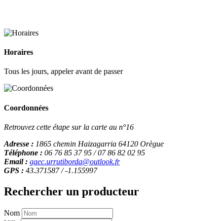
Horaires
Tous les jours, appeler avant de passer
Coordonnées
Retrouvez cette étape sur la carte au n°16
Adresse :
1865 chemin Haizagarria 64120 Orègue
Téléphone :
06 76 85 37 95 / 07 86 82 02 95
Email :
gaec.urrutiborda@outlook.fr
GPS :
43.371587 / -1.155997
Rechercher un producteur
Nom