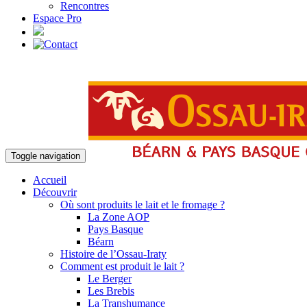
Rencontres
Espace Pro
Toggle navigation
Accueil
Découvrir
Où sont produits le lait et le fromage ?
La Zone AOP
Pays Basque
Béarn
Histoire de l’Ossau-Iraty
Comment est produit le lait ?
Le Berger
Les Brebis
La Transhumance