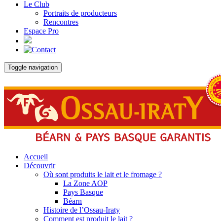
Le Club
Portraits de producteurs
Rencontres
Espace Pro
Toggle navigation
Accueil
Découvrir
Où sont produits le lait et le fromage ?
La Zone AOP
Pays Basque
Béarn
Histoire de l’Ossau-Iraty
Comment est produit le lait ?