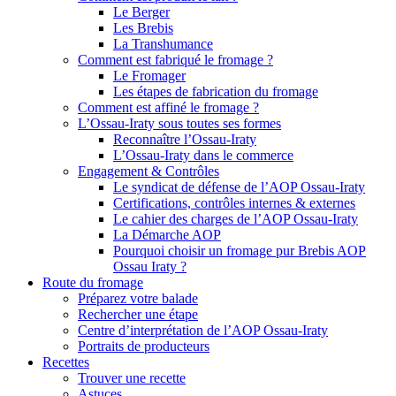
Le Berger
Les Brebis
La Transhumance
Comment est fabriqué le fromage ?
Le Fromager
Les étapes de fabrication du fromage
Comment est affiné le fromage ?
L’Ossau-Iraty sous toutes ses formes
Reconnaître l’Ossau-Iraty
L’Ossau-Iraty dans le commerce
Engagement & Contrôles
Le syndicat de défense de l’AOP Ossau-Iraty
Certifications, contrôles internes & externes
Le cahier des charges de l’AOP Ossau-Iraty
La Démarche AOP
Pourquoi choisir un fromage pur Brebis AOP
Ossau Iraty ?
Route du fromage
Préparez votre balade
Rechercher une étape
Centre d’interprétation de l’AOP Ossau-Iraty
Portraits de producteurs
Recettes
Trouver une recette
Astuces