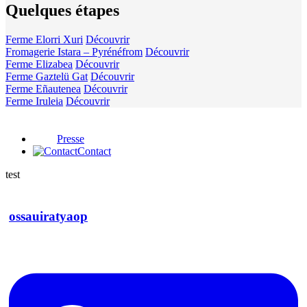
Quelques étapes
Ferme Elorri Xuri
Découvrir
Fromagerie Istara – Pyrénéfrom
Découvrir
Ferme Elizabea
Découvrir
Ferme Gaztelü Gat
Découvrir
Ferme Eñautenea
Découvrir
Ferme Iruleia
Découvrir
Presse
Contact
test
ossauiratyaop