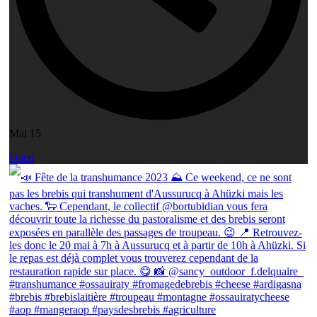
Mai 15
Open