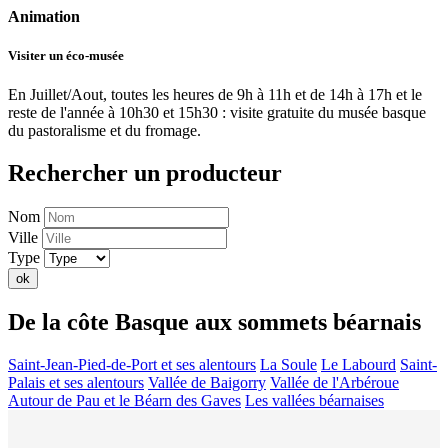
Animation
Visiter un éco-musée
En Juillet/Aout, toutes les heures de 9h à 11h et de 14h à 17h et le
reste de l'année à 10h30 et 15h30 : visite gratuite du musée basque
du pastoralisme et du fromage.
Rechercher un producteur
Nom
Ville
Type
ok
De la côte Basque aux sommets béarnais
Saint-Jean-Pied-de-Port et ses alentours
La Soule
Le Labourd
Saint-
Palais et ses alentours
Vallée de Baigorry
Vallée de l'Arbéroue
Autour de Pau et le Béarn des Gaves
Les vallées béarnaises