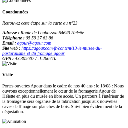
Coordonnées
Retrouvez cette étape sur la carte au n°23
Adresse :
Route de Louhossoa 64640 Hélette
Téléphone :
05 59 37 63 86
Email :
agour@agour.com
Site web :
https://agour.com/fr/content/13-le-musee-du-
pastoralisme-et-du-fromage-agour
GPS :
43.305607 / -1.266710
Visite
Portes ouvertes Agour dans le cadre de nos 40 ans : le 18/08 : Nous
ouvrons exceptionnellement le cœur de la fromagerie Agour de
Hélette en plus du musée en libre accès. Un parcours à l'intérieur de
la fromagerie sera organisé de la fabrication jusqu'aux nouvelles
caves d'affinage sur planches de bois. Suivi bien évidemment de la
dégustation.