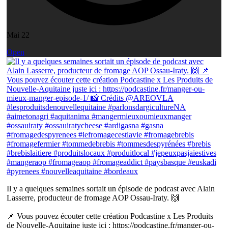
Mai 22
Open
Il y a quelques semaines sortait un épisode de podcast avec Alain
Lasserre, producteur de fromage AOP Ossau-Iraty. 🙌
📌 Vous pouvez écouter cette création Podcastine x Les Produits
de Nouvelle-Aquitaine juste ici : https://podcastine.fr/manger-ou-