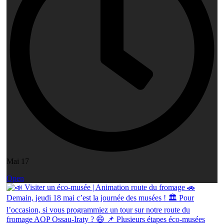
Mai 17
Open