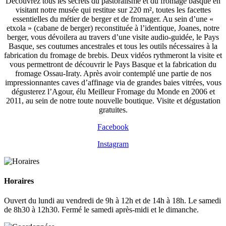
Découvrez tous les secrets du pastoralisme et du fromage basque en
visitant notre musée qui restitue sur 220 m², toutes les facettes
essentielles du métier de berger et de fromager. Au sein d’une «
etxola » (cabane de berger) reconstituée à l’identique, Joanes, notre
berger, vous dévoilera au travers d’une visite audio-guidée, le Pays
Basque, ses coutumes ancestrales et tous les outils nécessaires à la
fabrication du fromage de brebis. Deux vidéos rythmeront la visite et
vous permettront de découvrir le Pays Basque et la fabrication du
fromage Ossau-Iraty. Après avoir contemplé une partie de nos
impressionnantes caves d’affinage via de grandes baies vitrées, vous
dégusterez l’Agour, élu Meilleur Fromage du Monde en 2006 et
2011, au sein de notre toute nouvelle boutique. Visite et dégustation
gratuites.
Facebook
Instagram
Horaires
Ouvert du lundi au vendredi de 9h à 12h et de 14h à 18h. Le samedi
de 8h30 à 12h30. Fermé le samedi après-midi et le dimanche.