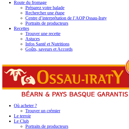
Route du fromage
Préparez votre balade
Rechercher une étape
Centre d’interprétation de l’AOP Ossau-Iraty
Portraits de producteurs
Recettes
Trouver une recette
Astuces
Infos Santé et Nutritions
Goûts, saveurs et Accords
Où acheter ?
Trouver un crémier
Le terroir
Le Club
Portraits de producteurs