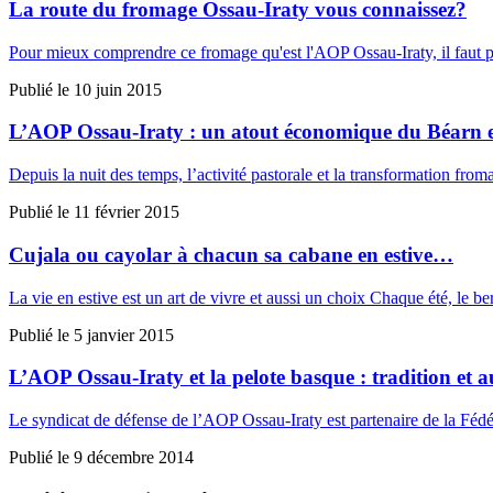
La route du fromage Ossau-Iraty vous connaissez?
Pour mieux comprendre ce fromage qu'est l'AOP Ossau-Iraty, il faut pénét
Publié le
10 juin 2015
L’AOP Ossau-Iraty : un atout économique du Béarn 
Depuis la nuit des temps, l’activité pastorale et la transformation fr
Publié le
11 février 2015
Cujala ou cayolar à chacun sa cabane en estive…
La vie en estive est un art de vivre et aussi un choix Chaque été, le
Publié le
5 janvier 2015
L’AOP Ossau-Iraty et la pelote basque : tradition et a
Le syndicat de défense de l’AOP Ossau-Iraty est partenaire de la Fédé
Publié le
9 décembre 2014