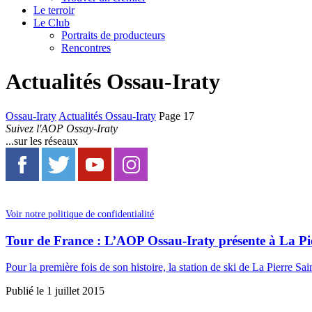
Le terroir
Le Club
Portraits de producteurs
Rencontres
Actualités Ossau-Iraty
Ossau-Iraty
Actualités Ossau-Iraty
Page 17
Suivez l'AOP Ossay-Iraty
...sur les réseaux
Voir notre politique de confidentialité
Tour de France : L’AOP Ossau-Iraty présente à La Pi
Pour la première fois de son histoire, la station de ski de La Pierre S
Publié le
1 juillet 2015