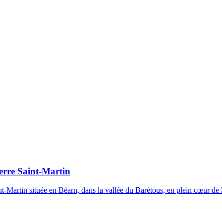
erre Saint-Martin
aint-Martin située en Béarn, dans la vallée du Barétous, en plein cœur d