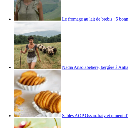
Le fromage au lait de brebis : 5 bo
Nadia Ansolabehere, bergère à Anh
Sablés AOP Ossau-Iraty et piment d'