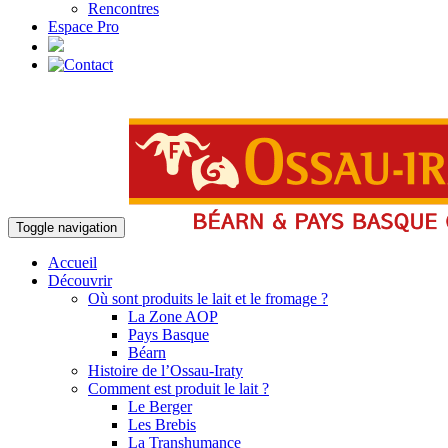
Rencontres
Espace Pro
Toggle navigation
Accueil
Découvrir
Où sont produits le lait et le fromage ?
La Zone AOP
Pays Basque
Béarn
Histoire de l’Ossau-Iraty
Comment est produit le lait ?
Le Berger
Les Brebis
La Transhumance