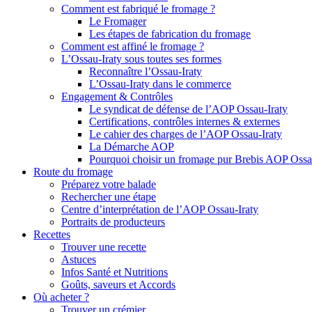
Comment est fabriqué le fromage ?
Le Fromager
Les étapes de fabrication du fromage
Comment est affiné le fromage ?
L’Ossau-Iraty sous toutes ses formes
Reconnaître l’Ossau-Iraty
L’Ossau-Iraty dans le commerce
Engagement & Contrôles
Le syndicat de défense de l’AOP Ossau-Iraty
Certifications, contrôles internes & externes
Le cahier des charges de l’AOP Ossau-Iraty
La Démarche AOP
Pourquoi choisir un fromage pur Brebis AOP Ossau
Route du fromage
Préparez votre balade
Rechercher une étape
Centre d’interprétation de l’AOP Ossau-Iraty
Portraits de producteurs
Recettes
Trouver une recette
Astuces
Infos Santé et Nutritions
Goûts, saveurs et Accords
Où acheter ?
Trouver un crémier